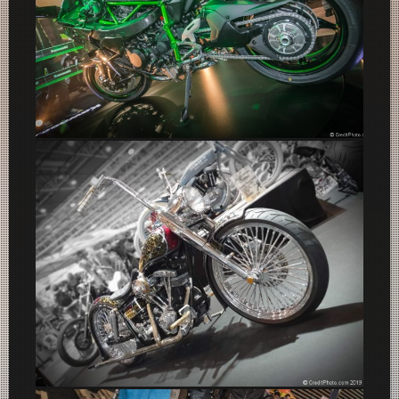
Zoom sur Kawasaki Ninja H2R