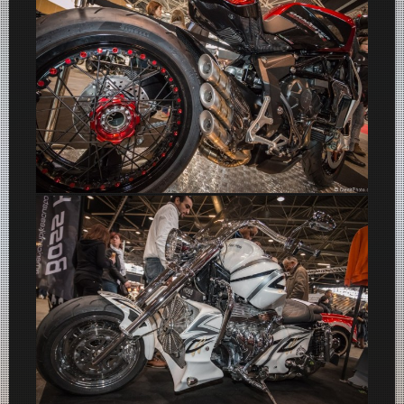
MV Agusta Brutale 800 Dragster