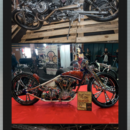
Honda Café Racer
Custom Knuck Out