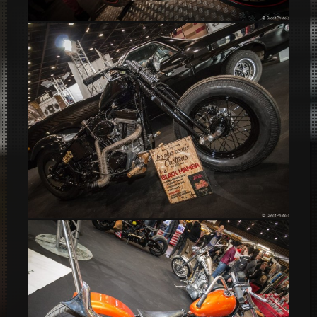
MV-Agusta F4 1000 RR
Black Mamba Custom