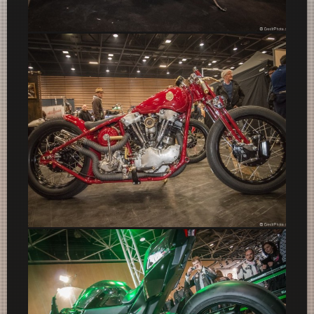
Boss Hoss Chopper V8 – Salon 2 Roues 2015
Barivecchia Custom