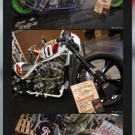
Chopper Santa Muerte
Custom Springster