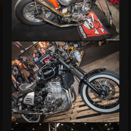
Chopper
Triumph Café Racer