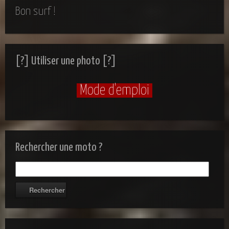
Bon surf !
[?] Utiliser une photo [?]
Mode d'emploi
Rechercher une moto ?