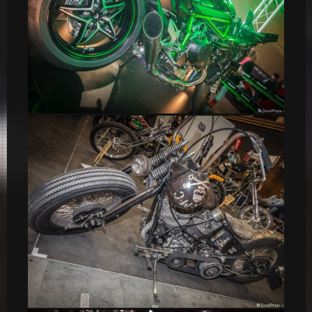
Kawasaki Ninja H2R – Salon 2 Roues 2015