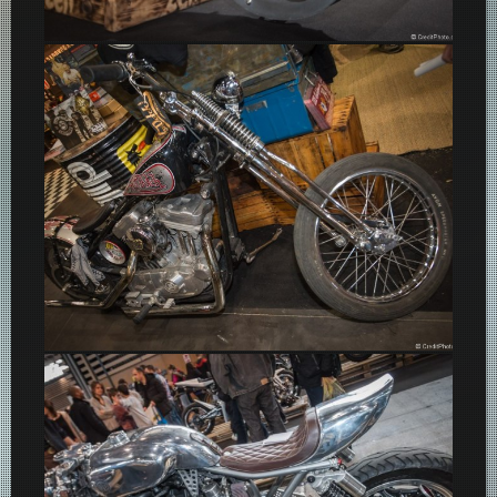
Zen Custom
Von Dutch