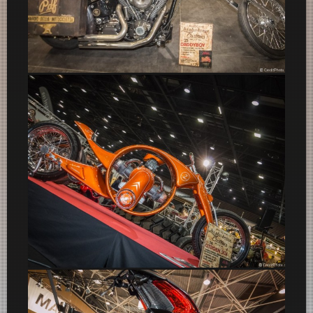
Daddyboy Old Custom
Custom Citroën 2 CV