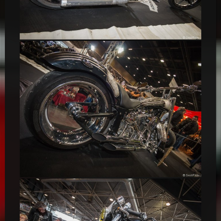
Chopper noire & bleue
Silver Dream Chopper