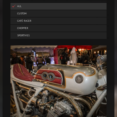
ALL
CUSTOM
CAFÉ RACER
CHOPPER
SPORTIVES