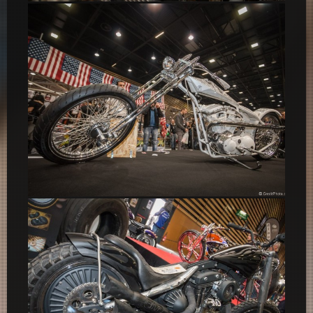
Madiba Café Racer
Queen of California – Salon du 2 Roues Lyon 2015