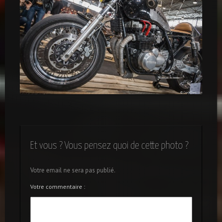
Kawasaki Café Racer
Et vous ? Vous pensez quoi de cette photo ?
Votre email ne sera pas publié.
Votre commentaire :