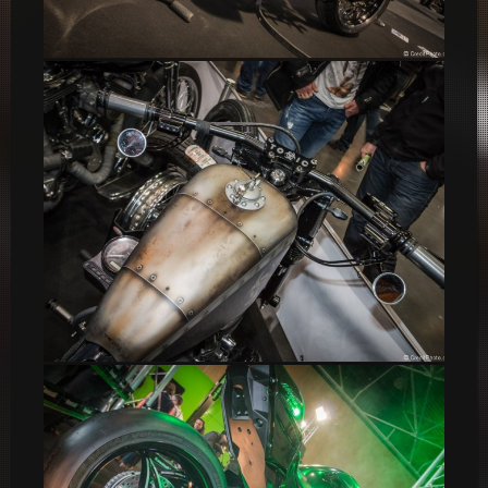
BMW Café Racer
Black and Bolt Custom