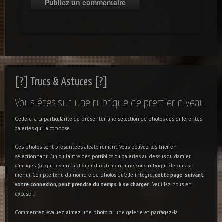
[?] Trucs & Astuces [?]
Vous êtes sur une rubrique de premier niveau
Celle-ci a la particularité de présenter une sélection de photos des différentes
galeries qui la compose.
Ces photos sont présentées aléatoirement. Vous pouvez les trier en
sélectionnant l'un ou l'autre des portfolios ou galeries au dessus du damier
d'images (ce qui revient à cliquer directement une sous rubrique depuis le
menu). Compte tenu du nombre de photos qu'elle intègre,
cette page, suivant
votre connexion, peut prendre du temps à se charger
. Veuillez nous en
excuser.
Commentez, évaluez, aimez une photo ou une galerie et partagez-là