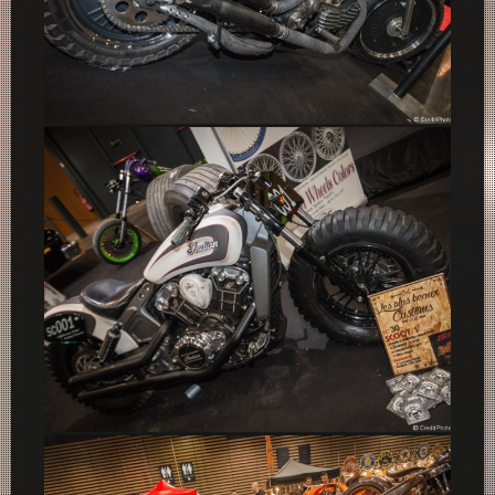
Black Custom
Indian Scoot 1