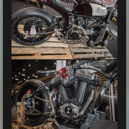
Ducati GR 750 Café Racer – Salon 2 Roues 2015