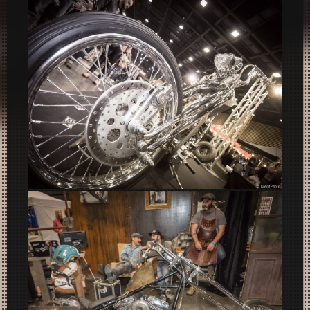
Wasabi Custom
Chopper Captain Pan – Salon du 2 Roues 2015