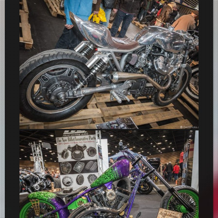
Les plus beaux Customs 2019
Honda Café Racer