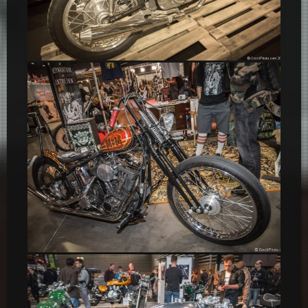
Triton Motorcycle Café Racer
Customs – Stand Vulcanet