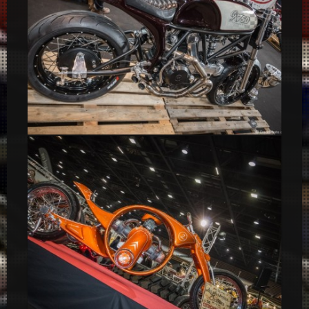
Ducati GR 750 Café Racer – Salon 2 Roues 2015