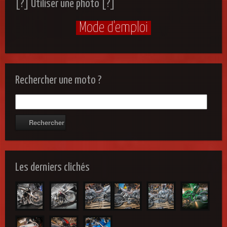
[?] Utiliser une photo [?]
Mode d'emploi
Rechercher une moto ?
Les derniers clichés