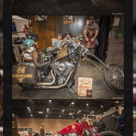
Boss Hoss Chopper V8 – Salon 2 Roues 2015
Daddyboy Old Custom