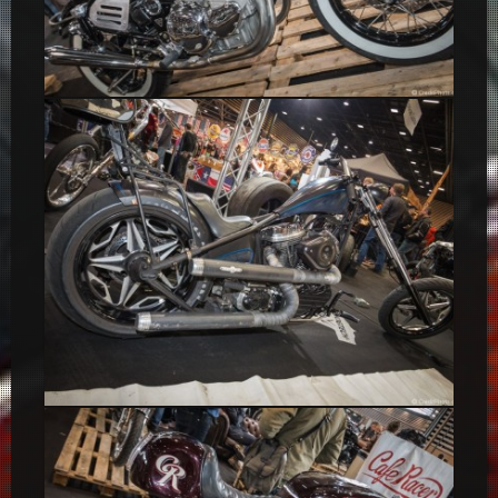
Triumph Café Racer
Chopper noire & bleue