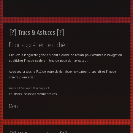
[?] Trucs & Astuces [?]
Pour apprécier ce cliché :
Cliquez la languette grise en haut à droite de l'écran pour occulter la navigation
et afficher l'image seule en fond de page du navigateur.
Appuyez la touche F11 de votre clavier. Votre navigateur disparait et l'image
s'ouvre plein écran.
Aimez !
Suivez !
Partagez !
et laissez-nous vos commentaires.
Merci !