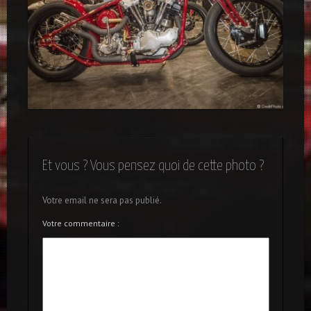
Barivecchia Custom
Et vous ? Vous pensez quoi de cette photo ?
Votre email ne sera pas publié.
Votre commentaire :