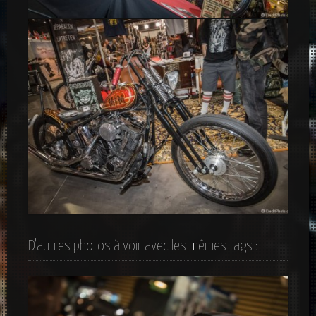
Custom Citroën 2 CV
Customs – Stand Vulcanet
D'autres photos à voir avec les mêmes tags :