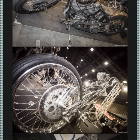
Wasabi Custom
Chopper Captain Pan – Salon du 2 Roues 2015