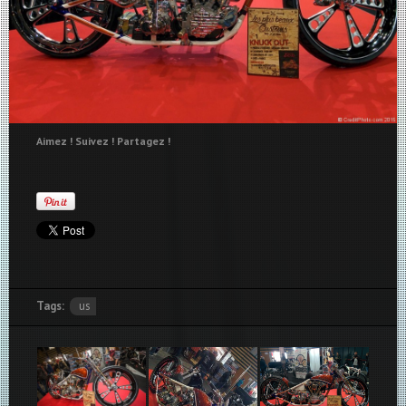
Aimez ! Suivez ! Partagez !
Tags:
us