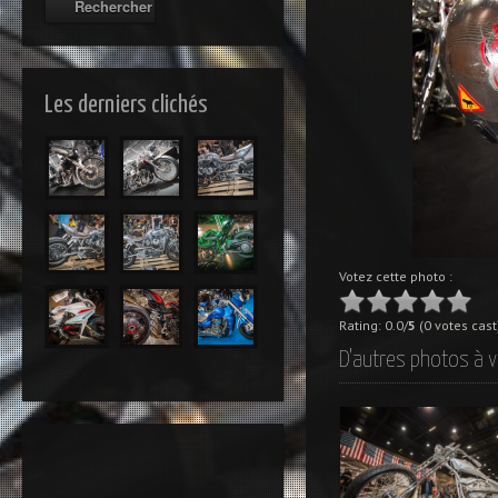
Les derniers clichés
Votez cette photo :
Rating: 0.0/
5
(0 votes cast
D'autres photos à v