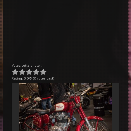
Votez cette photo :
Rating: 0.0/
5
(0 votes cast)