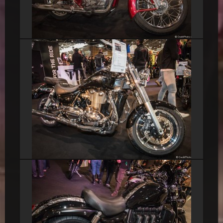
Royal Enfield Classic
Triumph Thunderbird Commander