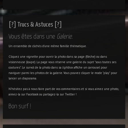
[?] Trucs & Astuces [?]
Vous êtes dans une
Galerie
.
Un ensemble de clichés d'une même famille thématique.
Cliquez une vignette pour ouvrir la photo dans sa page (flèche) ou dans
visionneuse (loupe). La page vous réserve une galerie du sujet "sous toutes ses
coutures". Le survol de la photo dans sa
lightbox
affiche un carrousel pour
naviguer parmi les photos de la galerie. Vous pouvez cliquer le mode "play" pour
lancer un diaporama.
N'hésitez pas à nous faire part de vos commentaires et si vous aimez une photo,
aimez-la sur Facebook ou partagez-la sur Twitter !
Bon surf !