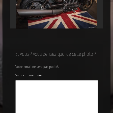
Triumph Rocket X, moto anglaise
Et vous ? Vous pensez quoi de cette photo ?
Votre email ne sera pas publié.
Votre commentaire :