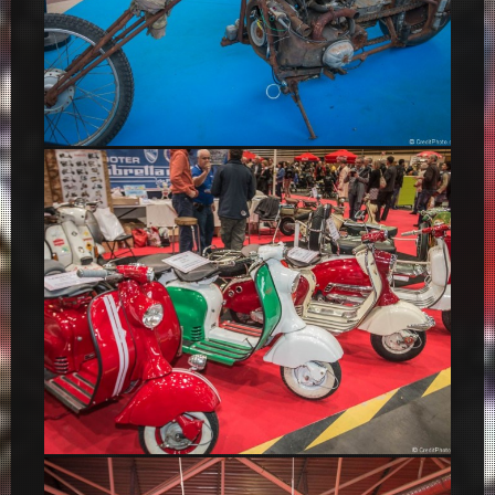
Vintage Chopper – Salon 2 Roues Lyon 2015
Lambretta, scooters