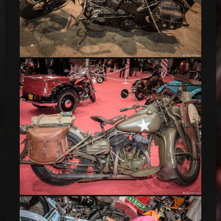
Harley-Davidson 1948
Harley-Davidson WLA 750