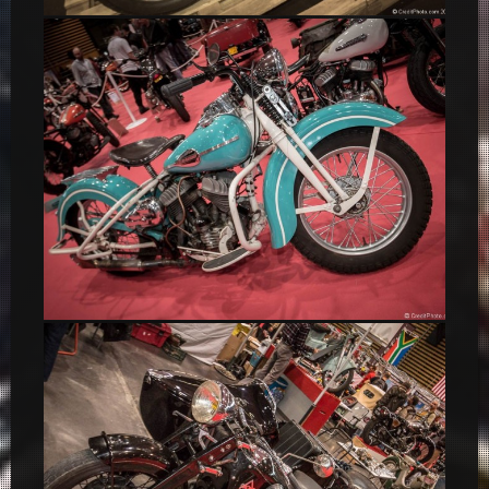
Triton Motorcycle Café Racer
Harley-Davidson WLC