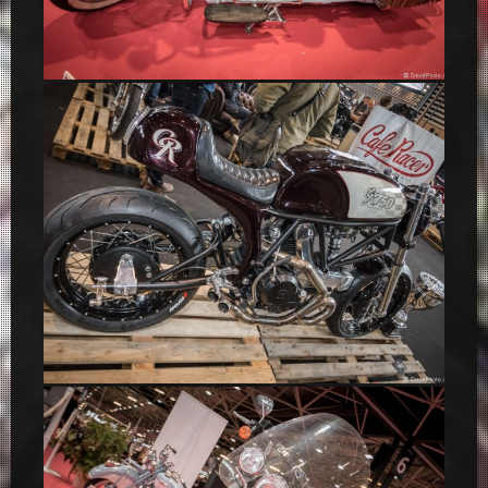
Indian Motorcycle Four 441
Ducati GR 750 Café Racer – Salon 2 Roues 2015