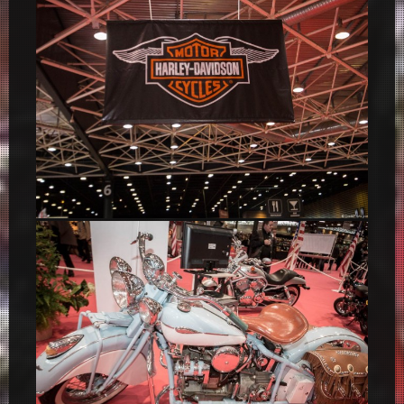
Espace Moto Harley-Davidson