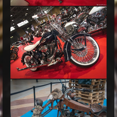
Lambretta, scooters
Harley-Davidson, le mythe – Epoqu’Auto 2014