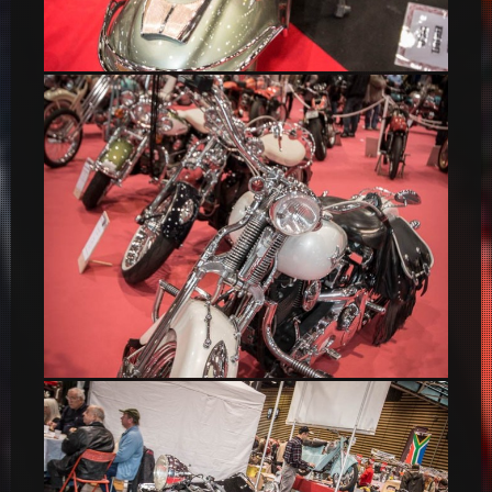
Lambretta, scooters
Harley-Davidson