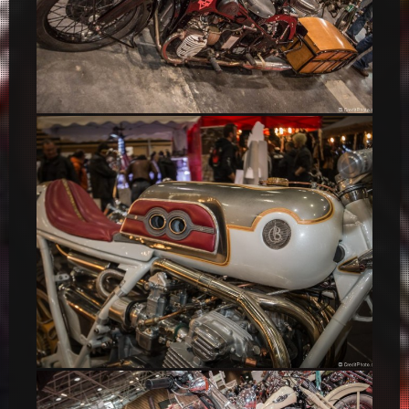
Moto-23
Madiba Café Racer