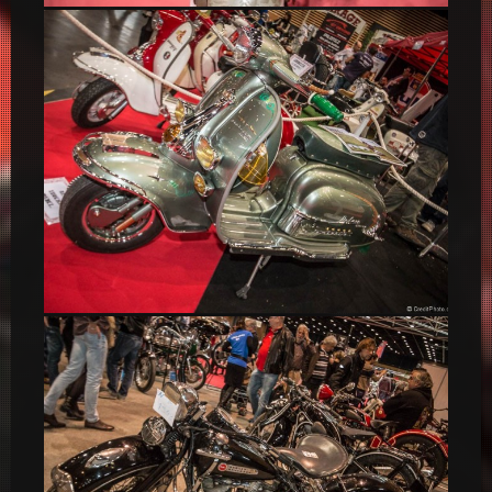
Harley Davidson US Army
Lambretta Scooter