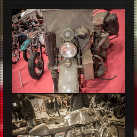
Harley Davidson US Army