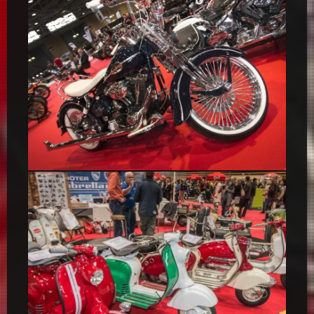
Harley-Davidson, le mythe – Epoqu’Auto 2014