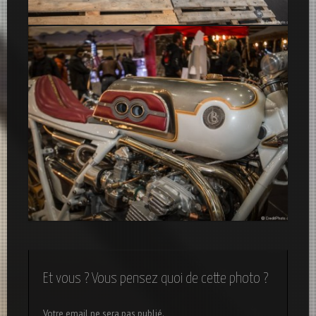
Ducati GR 750 Café Racer – Salon 2 Roues 2015
Madiba Café Racer
Et vous ? Vous pensez quoi de cette photo ?
Votre email ne sera pas publié.