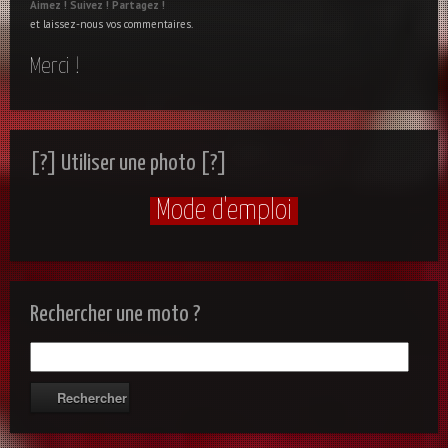
Aimez !
Suivez !
Partagez !
et laissez-nous vos commentaires.
Merci !
[?] Utiliser une photo [?]
Mode d'emploi
Rechercher une moto ?