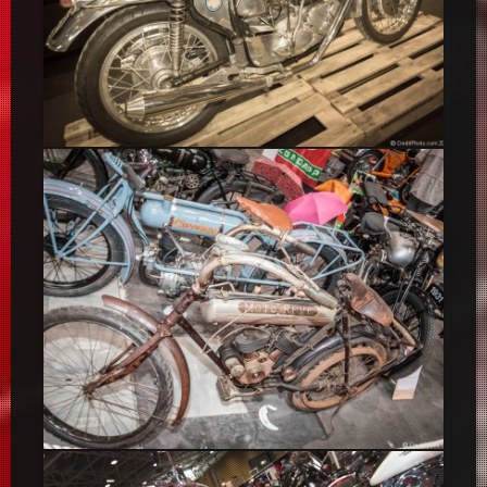
Triton Motorcycle Café Racer
Antiks