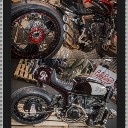
MV Agusta Brutale 800 Dragster