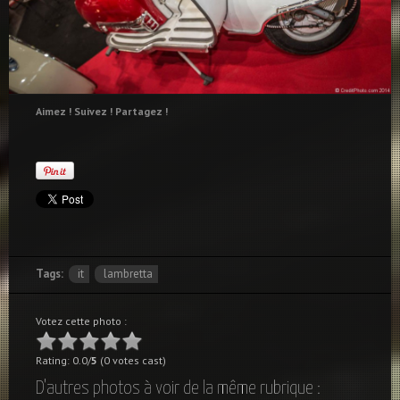
Aimez ! Suivez ! Partagez !
Tags:
it
lambretta
Votez cette photo :
Rating: 0.0/
5
(0 votes cast)
D'autres photos à voir de la même rubrique :