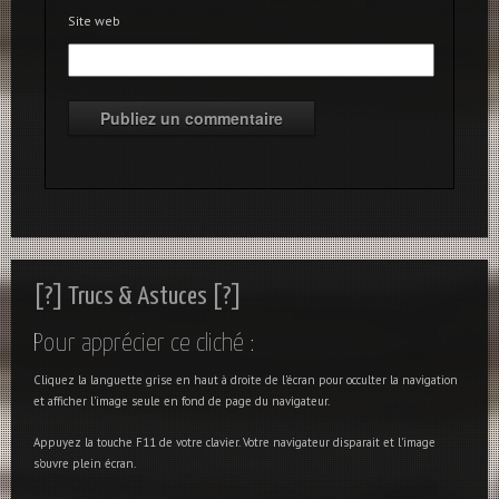
Site web
[?] Trucs & Astuces [?]
Pour apprécier ce cliché :
Cliquez la languette grise en haut à droite de l'écran pour occulter la navigation
et afficher l'image seule en fond de page du navigateur.
Appuyez la touche F11 de votre clavier. Votre navigateur disparait et l'image
s'ouvre plein écran.