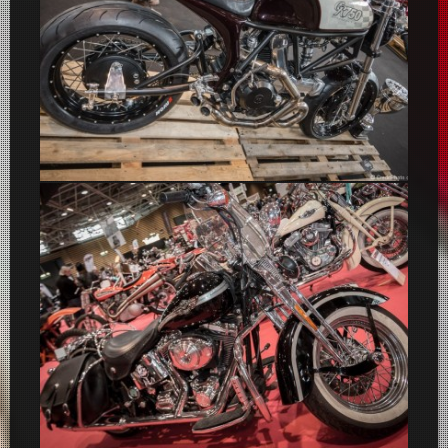
Ducati GR 750 Café Racer – Salon 2 Roues 2015