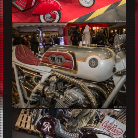
Lambretta, scooters
Madiba Café Racer