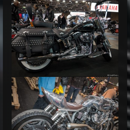
Indian Motorcycle Chief Vintage
Stand Harley Davidson en images – Salon 2 Roues Lyon 2015