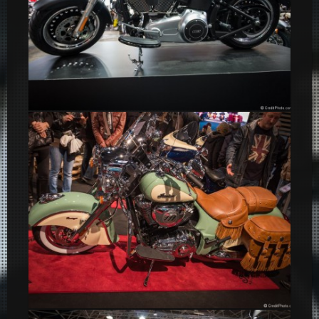
Harley Davidson Softail Fat Boy Spécial