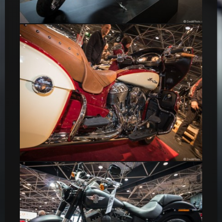
Harley Davidson CVO Ultra limited noire
Indian Motorcycle Roadmaster