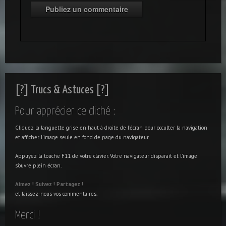
[?] Trucs & Astuces [?]
Pour apprécier ce cliché :
Cliquez la languette grise en haut à droite de l'écran pour occulter la navigation
et afficher l'image seule en fond de page du navigateur.
Appuyez la touche F11 de votre clavier. Votre navigateur disparait et l'image
s'ouvre plein écran.
Aimez !
Suivez !
Partagez !
et laissez-nous vos commentaires.
Merci !