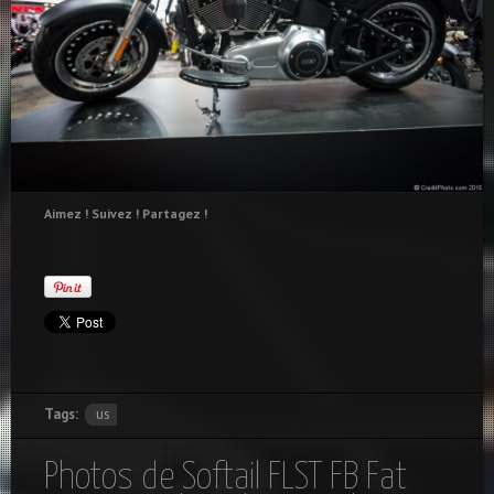
Aimez ! Suivez ! Partagez !
Tags:
us
Photos de Softail FLST FB Fat