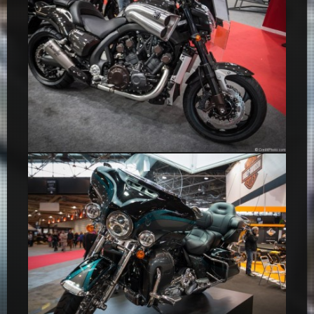
Yamaha VMAX 1700 Carbone