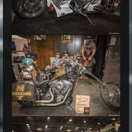
Boss Hoss Chopper V8 – Salon 2 Roues 2015
Daddyboy Old Custom