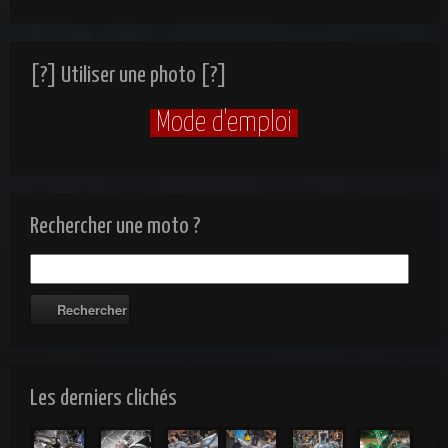
[?] Utiliser une photo [?]
Mode d'emploi
Rechercher une moto ?
Les derniers clichés